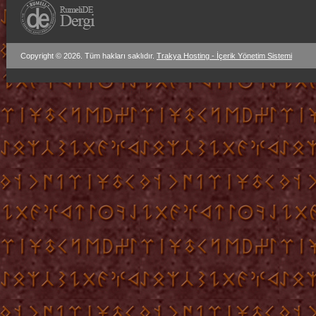
Copyright © 2026. Tüm hakları saklıdır.
Trakya Hosting - İçerik Yönetim Sistemi