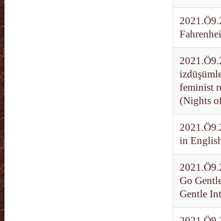
2021.Ö9.2
Fahrenhei
2021.Ö9.2
izdüşümle
feminist r
(Nights o
2021.Ö9.2
in Englis
2021.Ö9.2
Go Gentle
Gentle Int
2021.Ö9.2