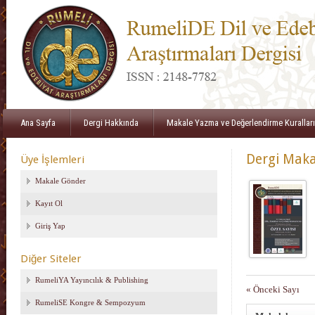
Ana Sayfa
Dergi Hakkında
Makale Yazma ve Değerlendirme Kuralları
Dergi Maka
Üye İşlemleri
Makale Gönder
Kayıt Ol
Giriş Yap
Diğer Siteler
RumeliYA Yayıncılık & Publishing
« Önceki Sayı
RumeliSE Kongre & Sempozyum