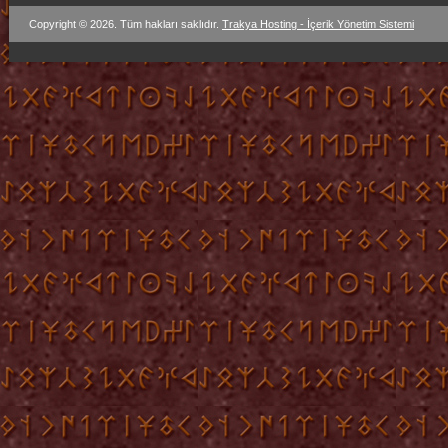
Copyright © 2026. Tüm hakları saklıdır.
Trakya Hosting - İçerik Yönetim Sistemi