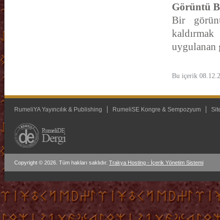
Görüntü B
Bir görünt
kaldırmak
uygulanan g
Bu içerik 08.12.
RumeliYA Yayıncılık & Publishing
RumeliSE Kongre & Sempozyum
Sit
Copyright © 2026. Tüm hakları saklıdır.
Trakya Hosting - İçerik Yönetim Sistemi