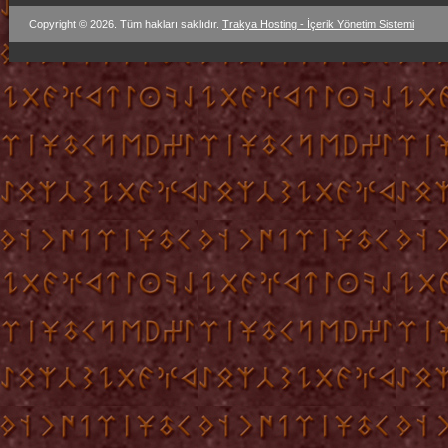
Copyright © 2026. Tüm hakları saklıdır.
Trakya Hosting - İçerik Yönetim Sistemi