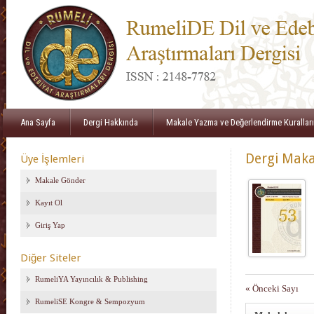
Ana Sayfa
Dergi Hakkında
Makale Yazma ve Değerlendirme Kuralları
Dergi Maka
Üye İşlemleri
Makale Gönder
Kayıt Ol
Giriş Yap
Diğer Siteler
RumeliYA Yayıncılık & Publishing
« Önceki Sayı
RumeliSE Kongre & Sempozyum