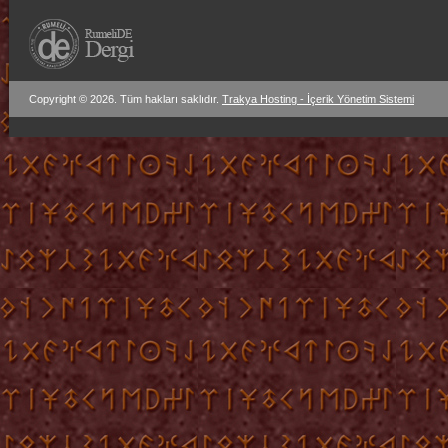
Copyright © 2026. Tüm hakları saklıdır.
Trakya Hosting - İçerik Yönetim Sistemi