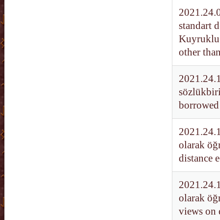
2021.24.0
standart 
Kuyruklu 
other tha
2021.24.1
sözlükbir
borrowed 
2021.24.1
olarak öğ
distance 
2021.24.1
olarak öğ
views on 