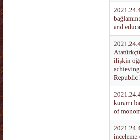
2021.24.41
bağlamınd
and educa
2021.24.42
Atatürkçü
ilişkin öğ
achieving
Republic 
2021.24.4
kuramı ba
of monomy
2021.24.4
inceleme 