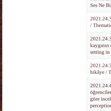
Ses Ne Bi
2021.24.3
/ Themati
2021.24.3
kaygının m
setting in
2021.24.3
hikâye / T
2021.24.4
öğrenciler
göre ince
perceptio