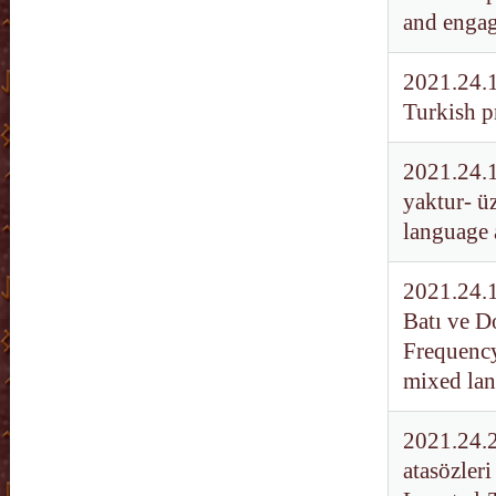
and engag
2021.24.1
Turkish p
2021.24.1
yaktur- üz
language 
2021.24.1
Batı ve D
Frequency
mixed la
2021.24.2
atasözler