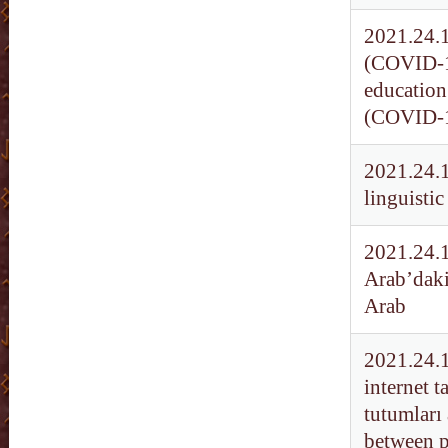
2021.24.1
(COVID-19
education
(COVID-19
2021.24.1
linguistic
2021.24.1
Arab’daki
Arab
2021.24.1
internet 
tutumları
between p