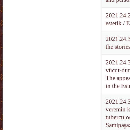
2021.24.2
estetik /
2021.24.3
the storie
2021.24.3
vücut-dur
The appea
in the Esi
2021.24.3
veremin k
tuberculo
Samipaşa