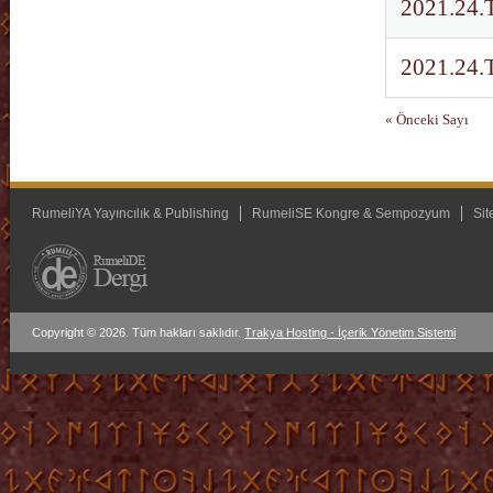
2021.24.T1
2021.24.T
« Önceki Sayı
RumeliYA Yayıncılık & Publishing
RumeliSE Kongre & Sempozyum
Sit
Copyright © 2026. Tüm hakları saklıdır.
Trakya Hosting - İçerik Yönetim Sistemi