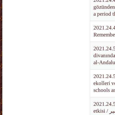
2021.24.4
gözünden 
a period 
2021.24.4
Rememberi
2021.24.50
divanındak
al-Andalu
2021.24.5
ekolleri 
schools a
2021.24.5
etkisi / بلاغة القراءات في الحركة الإعرابية وأثرها في التفسير / The