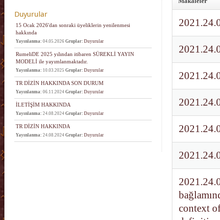
Makaleler
Duyurular
2021.24.
15 Ocak 2026'dan sonraki üyeliklerin yenilenmesi
hakkında
Yayınlanma:
04.05.2026
Gruplar:
Duyurular
2021.24.0
RumeliDE 2025 yılından itibaren SÜREKLİ YAYIN
MODELİ ile yayımlanmaktadır.
Yayınlanma:
10.03.2025
Gruplar:
Duyurular
2021.24.0
TR DİZİN HAKKINDA SON DURUM
Yayınlanma:
06.11.2024
Gruplar:
Duyurular
2021.24.0
İLETİŞİM HAKKINDA
Yayınlanma:
24.08.2024
Gruplar:
Duyurular
TR DİZİN HAKKINDA
2021.24.0
Yayınlanma:
24.08.2024
Gruplar:
Duyurular
2021.24.0
2021.24.0
bağlamında
context of