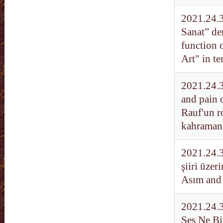
2021.24.3
Sanat” der
function 
Art" in t
2021.24.3
and pain 
Rauf'un ro
kahramanl
2021.24.3
şiiri üzer
Asım and 
2021.24.3
Ses Ne Bi