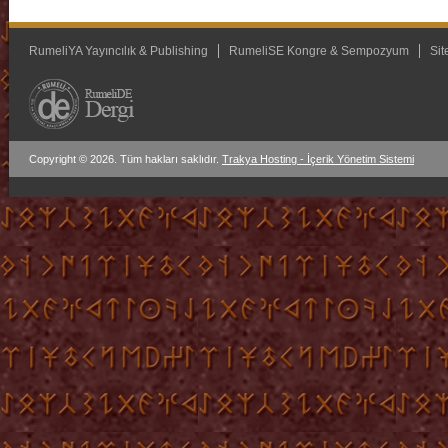
RumeliYA Yayıncılık & Publishing
RumeliSE Kongre & Sempozyum
Sit
Copyright © 2026. Tüm hakları saklıdır.
Trakya Hosting - İçerik Yönetim Sistemi