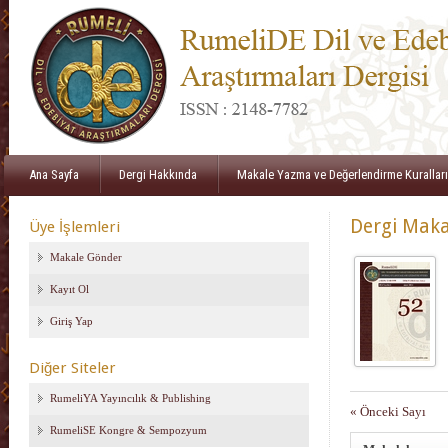
Ana Sayfa
Dergi Hakkında
Makale Yazma ve Değerlendirme Kuralları
Dergi Maka
Üye İşlemleri
Makale Gönder
Kayıt Ol
Giriş Yap
Diğer Siteler
RumeliYA Yayıncılık & Publishing
« Önceki Sayı
RumeliSE Kongre & Sempozyum